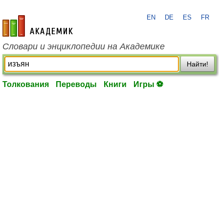
EN
DE
ES
FR
academic.ru
Словари и энциклопедии на Академике
Найти!
Толкования
Переводы
Книги
Игры ⚽